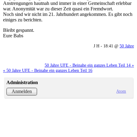
Anstrengungen hautnah und immer in einer Gemeinschaft erlebbar
war. Anonymität war zu dieser Zeit quasi ein Fremdwort.
Noch sind wir nicht im 21. Jahrhundert angekommen. Es gibt noch
einiges zu berichten.
Bleibt gespannt.
Eure Babs
J H - 18:41 @
50 Jahre
50 Jahre UFE - Beinahe ein ganzes Leben Teil 14 »
« 50 Jahre UFE - Beinahe ein ganzes Leben Teil 16
Administration
Atom
Anmelden